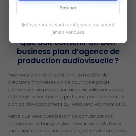
votre société.
Refuser
🔒 Vos données sont protégées et ne seront
jamais vendues
Que doit contenir un bon
business plan d’agence de
production audiovisuelle ?
Pour vous aider à la création d’un modèle de
prévisions financières solide pour votre projet
d’entreprise de production audiovisuelle, nous vous
détaillons ici nos bonnes pratiques pour élaborer un
plan de développement qui vous sera vraiment utile.
Parce que vous avez besoin de convaincre vos
partenaires, le banquier, les investisseurs et d’avoir
une vision claire de vos objectifs, prenez le temps de