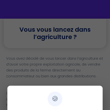
Vous vous lancez dans
l’agriculture ?
Vous avez décidé de vous lancer dans l’agriculture et
d’avoir votre propre exploitation agricole, de vendre
des produits de la ferme directement au
consommateur ou bien aux grandes distributions.
C’est un secteur qui continue de séduire, malgré ses
🍪
difficultés, et de nombreux entrepreneurs
franchissent le pas de se lancer dans l’agriculture