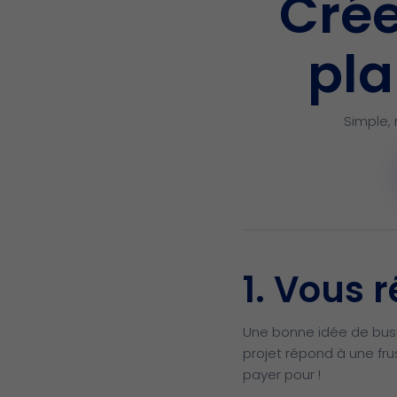
Crée
pla
Simple, 
1. Vous 
Une bonne idée de busi
projet répond à une frus
payer pour !