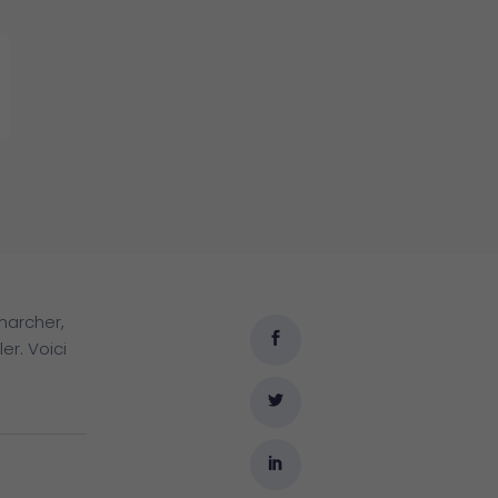
marcher,
er. Voici