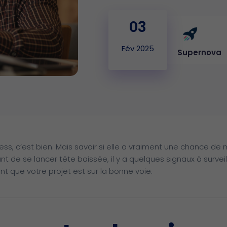
03
Fév 2025
Supernova
ess, c’est bien. Mais savoir si elle a vraiment une chance de 
t de se lancer tête baissée, il y a quelques signaux à surveill
nt que votre projet est sur la bonne voie.