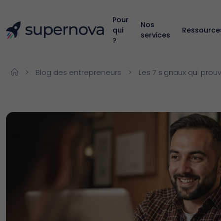
Pour
Nos
qui
Ressource
services
?
>
Blog des entrepreneurs
>
Les 7 signaux qui prou