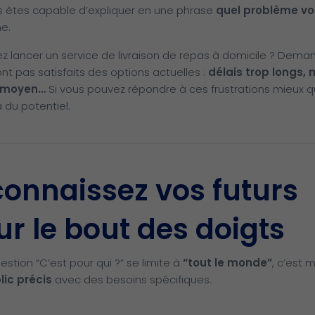
us êtes capable d’expliquer en une phrase
quel problème v
ne.
ez lancer un service de livraison de repas à domicile ? Dem
nt pas satisfaits des options actuelles :
délais trop longs,
nt moyen…
Si vous pouvez répondre à ces frustrations mieux q
 du potentiel.
connaissez vos futurs
ur le bout des doigts
estion “C’est pour qui ?” se limite à
“tout le monde”
, c’est m
lic précis
avec des besoins spécifiques.