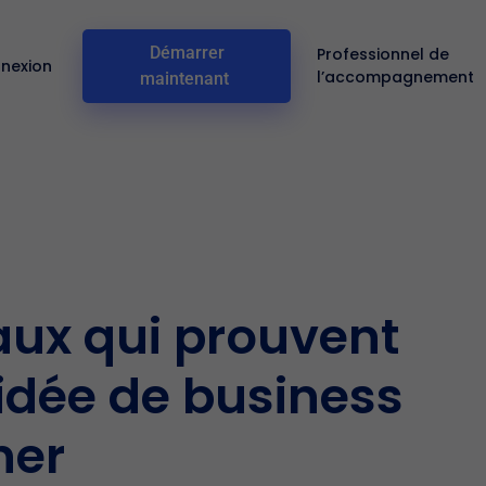
Démarrer
Professionnel de
nexion
l’accompagnement
maintenant
aux qui prouvent
idée de business
ner