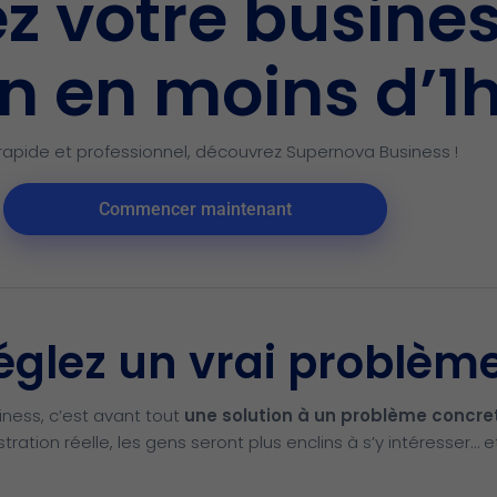
z votre busine
n en moins d’1
rapide et professionnel, découvrez Supernova Business !
Commencer maintenant
réglez un vrai problèm
ness, c’est avant tout
une solution à un problème concre
tration réelle, les gens seront plus enclins à s’y intéresser… e