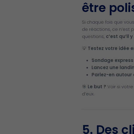
être poli
Si chaque fois que vou
de réactions, ce n’est 
questions,
c’est qu’il y
💡
Testez votre idée 
Sondage express
Lancez une landi
Parlez-en autour
🎯
Le but ?
Voir si votre
d’eux.
5. Des cl