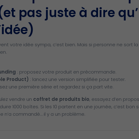
et pas juste à dire qu’
’idée)
vent votre idée sympa, c’est bien. Mais si personne ne sort la
ien.
unding
: proposez votre produit en précommande.
le Product)
: lancez une version simplifiée pour tester.
sez une première série et regardez si ça part vite.
oulez vendre un
coffret de produits bio
, essayez d’en propo
ire 1000 boîtes. Si les 10 partent en une journée, c’est bon s
e n’a commandé… il y a un problème.