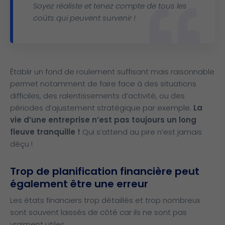
Soyez réaliste et tenez compte de tous les
coûts qui peuvent survenir !
Établir un fond de roulement suffisant mais raisonnable
permet notamment de faire face à des situations
difficiles, des ralentissements d’activité, ou des
périodes d’ajustement stratégique par exemple.
La
vie d’une entreprise n’est pas toujours un long
fleuve tranquille !
Qui s’attend au pire n’est jamais
déçu !
Trop de planification financière peut
également être une erreur
Les états financiers trop détaillés et trop nombreux
sont souvent laissés de côté car ils ne sont pas
vraiment utiles.