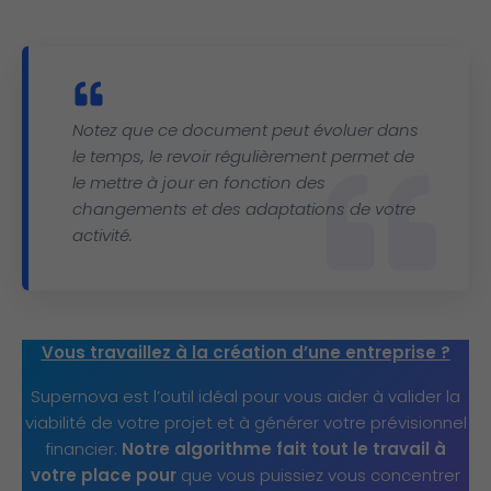
Notez que ce document peut évoluer dans
le temps, le revoir régulièrement permet de
le mettre à jour en fonction des
changements et des adaptations de votre
activité.
Vous travaillez à la création d’une entreprise ?
Supernova est l’outil idéal pour vous aider à valider la
viabilité de votre projet et à générer votre prévisionnel
financier.
Notre algorithme fait tout le travail à
votre place pour
que vous puissiez vous concentrer