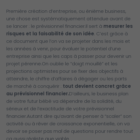
Première création d’entreprise, ou énième business,
une chose est systématiquement attendue avant de
se lancer : le prévisionnel financier.
Il sert à
mesurer les
risques et la faisabilité de son idée
. C’est grâce à
ce document que l’on va se projeter dans les mois et
les années à venir, pour évaluer le potentiel d’une
entreprise ainsi que les caps à passer pour devenir un
projet pérenne.
On oublie le “doigt mouillé” et les
projections optimistes pour se fixer des objectifs à
atteindre, le chiffre d’affaires à dégager ou les parts
de marché à conquérir :
tout devient concret grâce
au prévisionnel financier.
D’ailleurs, le business plan
de votre futur bébé va dépendre de la solidité, du
sérieux et de l’exactitude de votre prévisionnel
financier.
Autant dire qu’avant de penser à “scaler” son
activité ou à rêver de croissance exponentielle, on va
devoir se poser pas mal de questions pour rendre tout
ça aussi réaliste que viable.