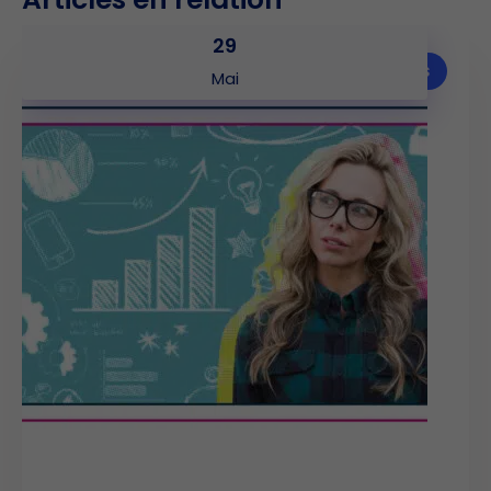
29
Articles
Mai