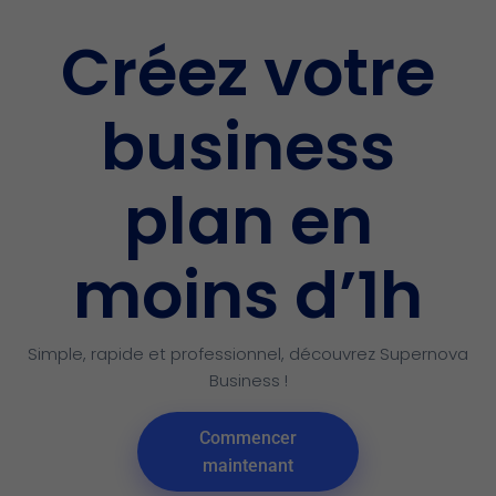
Créez votre
business
plan en
moins d’1h
Simple, rapide et professionnel, découvrez Supernova
Business !
Commencer
maintenant