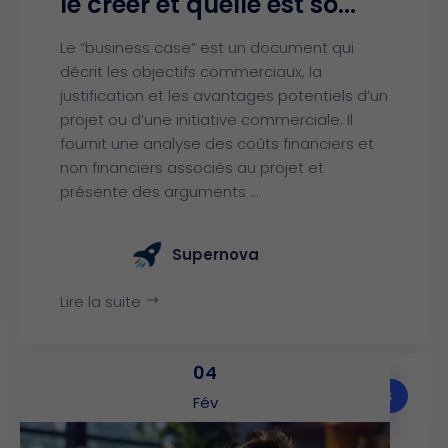
le créer et quelle est so...
Le “business case” est un document qui
décrit les objectifs commerciaux, la
justification et les avantages potentiels d’un
projet ou d’une initiative commerciale. Il
fournit une analyse des coûts financiers et
non financiers associés au projet et
présente des arguments ...
Supernova
Lire la suite
04
Articles
Fév