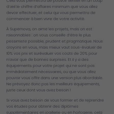
Cela vous permettra de pouvoir vérifier en un coup
d’œil le chiffre d’affaires minimum que vous allez
devoir effectuer, et celui qui vous permettra de
commencer à bien vivre de votre activité.
À Supernova, on aime les projets, mais on est
raisonnables : on vous conseille d’être le plus
pessimiste possible, prudent et pragmatique. Nous
croyons en vous, mais mieux vaut sous-évaluer de
10% vos prix et surévaluer vos coûts de 20% pour
n’avoir que de bonnes surprises. Et il y a des
équipements pour votre projet qui ne sont pas
immédiatement nécessaires, ou que vous allez
pouvoir vous offrir dans une version plus abordable.
Ne prévoyez donc pas les meilleurs équipements,
juste ceux dont vous avez besoin !
Si vous avez besoin de vous former et de reprendre
vos études pour obtenir des diplômes
supplémentaires en joaillerie ou en horlogerie, cela