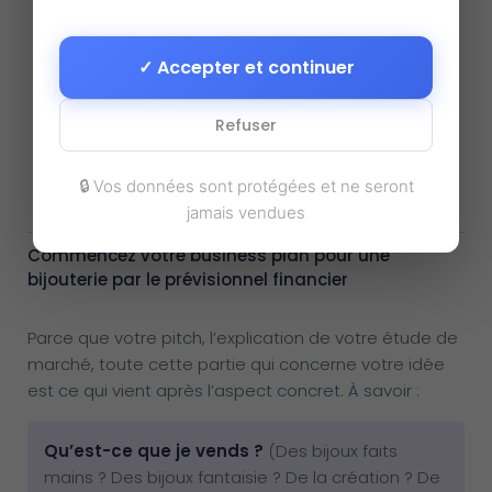
✓ Accepter et continuer
Refuser
🔒 Vos données sont protégées et ne seront
jamais vendues
Commencez votre business plan pour une
bijouterie par le prévisionnel financier
Parce que votre pitch, l’explication de votre étude de
marché, toute cette partie qui concerne votre idée
est ce qui vient après l’aspect concret. À savoir :
Qu’est-ce que je vends ?
(Des bijoux faits
mains ? Des bijoux fantaisie ? De la création ? De