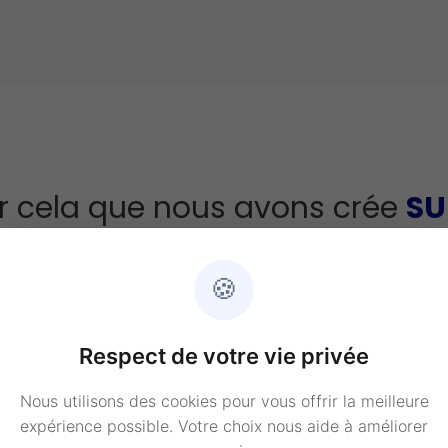
r cela que nous avons crée
SU
l simple pour créer son busine
🍪
Respect de votre vie privée
Nous utilisons des cookies pour vous offrir la meilleure
expérience possible. Votre choix nous aide à améliorer