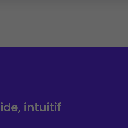
de, intuitif