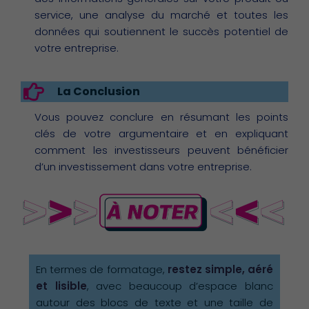
service, une analyse du marché et toutes les
données qui soutiennent le succès potentiel de
votre entreprise.​
La Conclusion
Vous pouvez conclure en résumant les points
clés de votre argumentaire et en expliquant
comment les investisseurs peuvent bénéficier
d’un investissement dans votre entreprise.​
En termes de formatage,
restez simple, aéré
et lisible
, avec beaucoup d’espace blanc
autour des blocs de texte et une taille de