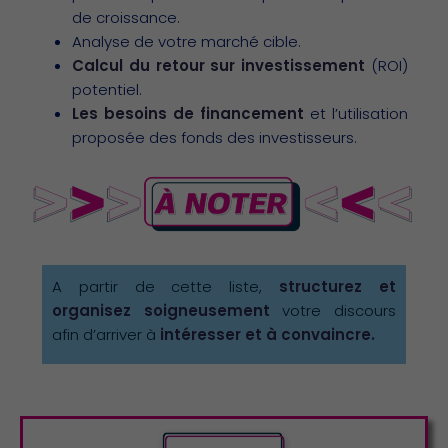
de croissance.
Analyse de votre marché cible.
Calcul du retour sur investissement
(ROI)
potentiel.
Les besoins de financement
et l’utilisation
proposée des fonds des investisseurs.
A partir de cette liste,
structurez et
organisez soigneusement
votre discours
afin d’arriver à
intéresser et à convaincre.