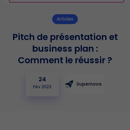
Articles
Pitch de présentation et
business plan :
Comment le réussir ?
24
Supernova
Fév 2023