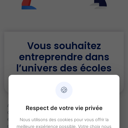
Vous souhaitez
entreprendre dans
l’univers des écoles
et des crèches ?
🍪
Après une précédente expérience professionnelle
Respect de votre vie privée
dans le secteur des écoles et des crèches, vous
envisagez aujourd’hui de créer votre propre structure
Nous utilisons des cookies pour vous offrir la
au service de l’éducation, indépendante ou en
meilleure expérience possible. Votre choix nous