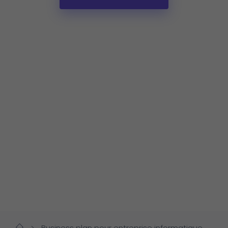
>
Business plan pour entreprise informatique