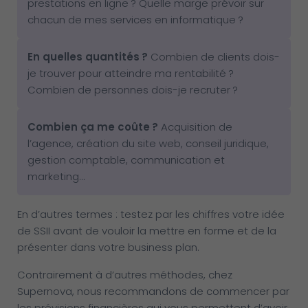
prestations en ligne ? Quelle marge prévoir sur
chacun de mes services en informatique ?
En quelles quantités
?
Combien de clients dois-
je trouver pour atteindre ma rentabilité ?
Combien de personnes dois-je recruter ?
Combien ça me coûte
?
Acquisition de
l’agence, création du site web, conseil juridique,
gestion comptable, communication et
marketing…
En d’autres termes : testez par les chiffres votre idée
de SSII avant de vouloir la mettre en forme et de la
présenter dans votre business plan.
Contrairement à d’autres méthodes, chez
Supernova, nous recommandons de commencer par
les prévisions financières qui vous permettent d’avoir