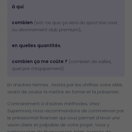
à qui
,
combien
(est-ce que ça sera du sport low cost
ou abonnement club premium),
en quelles quantités
,
combien ça me coûte ?
(combien de salles,
quel prix d’équipement)
En d’autres termes : testez par les chiffres votre idée,
avant de vouloir la mettre en forme et la présenter.
Contrairement à d’autres méthodes, chez
Supernova, nous recommandons de commencer par
le prévisionnel financier qui vous permet d’avoir une
vision claire et palpable de votre projet. Vous y
parlerez plan de financement, bilan, compte de