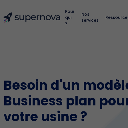
Pour
Nos
qui
Ressource
services
?
Besoin d'un modèl
Business plan pou
votre usine ?