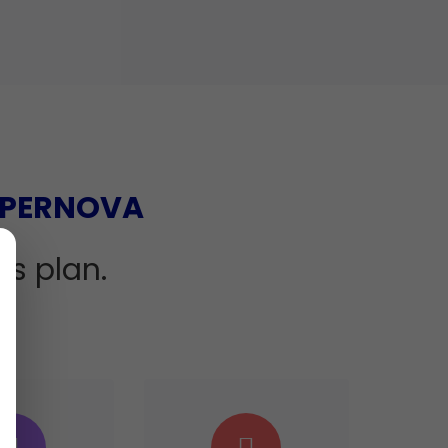
PERNOVA
ss plan.