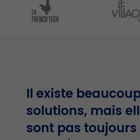
Il existe beaucou
solutions, mais el
sont pas toujours