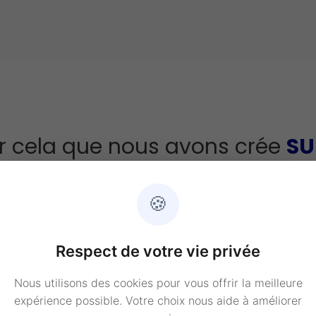
r cela que nous avons crée
SU
l simple pour créer son busine
🍪
Respect de votre vie privée
Nous utilisons des cookies pour vous offrir la meilleure
expérience possible. Votre choix nous aide à améliorer