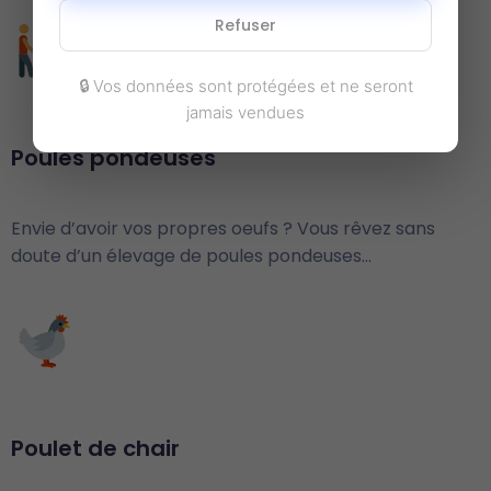
Refuser
🔒 Vos données sont protégées et ne seront
jamais vendues
Poules pondeuses
Envie d’avoir vos propres oeufs ? Vous rêvez sans
doute d’un élevage de poules pondeuses…
Poulet de chair