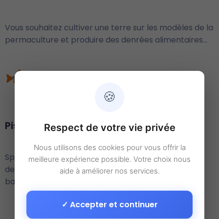
Vous souhaitez cultiver une terre sur les modèles de la
permaculture et produire des denrées alimentaires…
🍪
Pisciculture
Respect de votre vie privée
Nous utilisons des cookies pour vous offrir la
Spécialisation de l’aquaculture, vous souhaitez créer
meilleure expérience possible. Votre choix nous
des élevages de poissons en milieu naturel ou en
aide à améliorer nos services.
bassin…
✓ Accepter et continuer